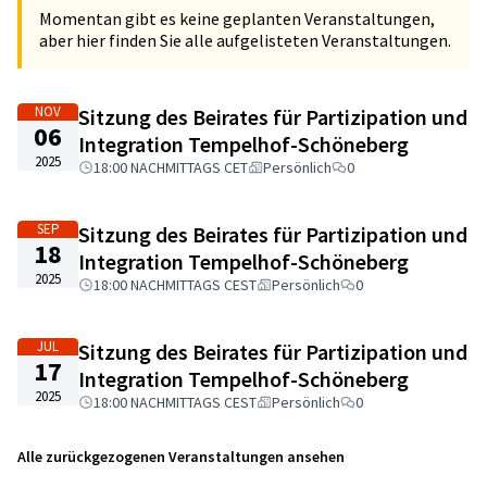
Momentan gibt es keine geplanten Veranstaltungen,
aber hier finden Sie alle aufgelisteten Veranstaltungen.
NOV
Sitzung des Beirates für Partizipation und
06
Integration Tempelhof-Schöneberg
2025
18:00 NACHMITTAGS CET
Persönlich
0
SEP
Sitzung des Beirates für Partizipation und
18
Integration Tempelhof-Schöneberg
2025
18:00 NACHMITTAGS CEST
Persönlich
0
JUL
Sitzung des Beirates für Partizipation und
17
Integration Tempelhof-Schöneberg
2025
18:00 NACHMITTAGS CEST
Persönlich
0
Alle zurückgezogenen Veranstaltungen ansehen