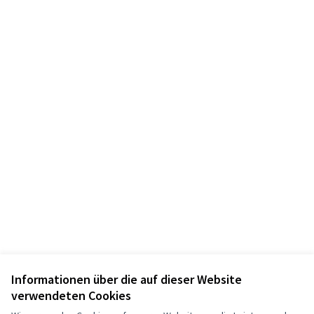
Informationen über die auf dieser Website
Nutzungsbedingungen
verwendeten Cookies
Cookie Einstellungen