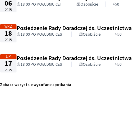
06
18:00 PO POŁUDNIU CET
Osobiście
0
2025
WRZ
Posiedzenie Rady Doradczej ds. Uczestnictwa
18
18:00 PO POŁUDNIU CEST
Osobiście
0
2025
LIP
Posiedzenie Rady Doradczej ds. Uczestnictwa
17
18:00 PO POŁUDNIU CEST
Osobiście
0
2025
Zobacz wszystkie wycofane spotkania