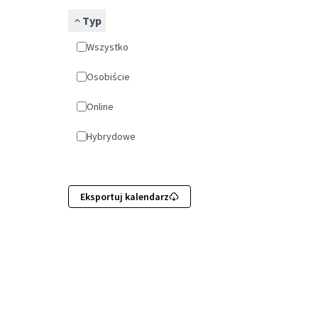
Typ
Wszystko
Osobiście
Online
Hybrydowe
Eksportuj kalendarz