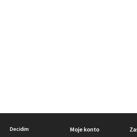
Decidim
Moje konto
Za