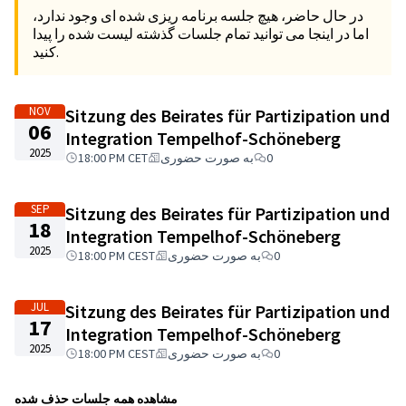
در حال حاضر، هیچ جلسه برنامه ریزی شده ای وجود ندارد،
اما در اینجا می توانید تمام جلسات گذشته لیست شده را پیدا
کنید.
NOV
Sitzung des Beirates für Partizipation und
06
Integration Tempelhof-Schöneberg
2025
0
به صورت حضوری
18:00 PM CET
SEP
Sitzung des Beirates für Partizipation und
18
Integration Tempelhof-Schöneberg
2025
0
به صورت حضوری
18:00 PM CEST
JUL
Sitzung des Beirates für Partizipation und
17
Integration Tempelhof-Schöneberg
2025
0
به صورت حضوری
18:00 PM CEST
مشاهده همه جلسات حذف شده