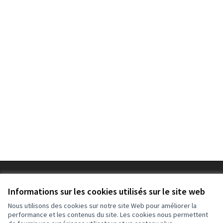
Conditions d'utilisation
Paramètres des cookies
Informations sur les cookies utilisés sur le site web
Nous utilisons des cookies sur notre site Web pour améliorer la
performance et les contenus du site. Les cookies nous permettent