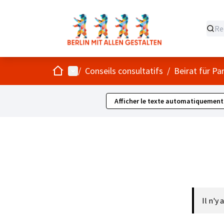
Accueil
Menu principal
/
Conseils consultatifs
/
Beirat für Pa
Afficher le texte automatiquement
Il n'y