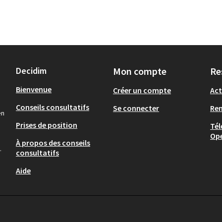
Decidim
Mon compte
Re
Bienvenue
Créer un compte
Act
Conseils consultatifs
Se connecter
Re
en
Prises de position
Tél
Op
À propos des conseils
.
consultatifs
Aide