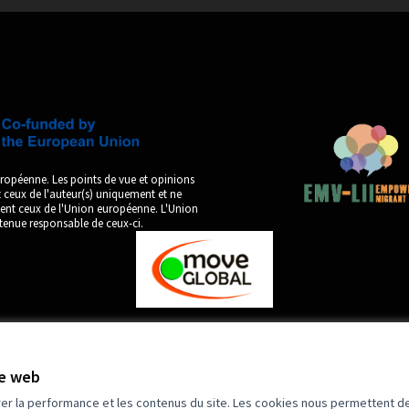
ropéenne. Les points de vue et opinions
ceux de l'auteur(s) uniquement et ne
ment ceux de l'Union européenne. L'Union
tenue responsable de ceux-ci.
te web
by
rer la performance et les contenus du site. Les cookies nous permettent de