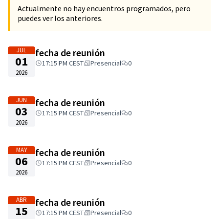
Actualmente no hay encuentros programados, pero
puedes ver los anteriores.
JUL
fecha de reunión
01
17:15 PM CEST
Presencial
0
2026
JUN
fecha de reunión
03
17:15 PM CEST
Presencial
0
2026
MAY
fecha de reunión
06
17:15 PM CEST
Presencial
0
2026
ABR
fecha de reunión
15
17:15 PM CEST
Presencial
0