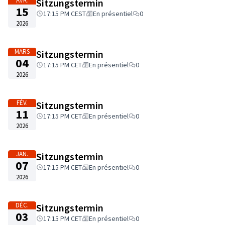
AVR.
Sitzungstermin
15
17:15 PM CEST
En présentiel
0
2026
MARS
Sitzungstermin
04
17:15 PM CET
En présentiel
0
2026
FÉV.
Sitzungstermin
11
17:15 PM CET
En présentiel
0
2026
JAN.
Sitzungstermin
07
17:15 PM CET
En présentiel
0
2026
DÉC.
Sitzungstermin
03
17:15 PM CET
En présentiel
0