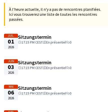
À l'heure actuelle, il n'y a pas de rencontres planifiées.
Ici vous trouverez une liste de toutes les rencontres
passées.
JUIL.
Sitzungstermin
01
17:15 PM CEST
En présentiel
0
2026
JUIN
Sitzungstermin
03
17:15 PM CEST
En présentiel
0
2026
MAI
Sitzungstermin
06
17:15 PM CEST
En présentiel
0
2026