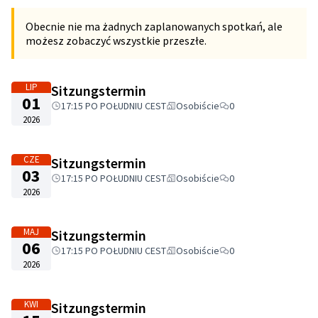
Obecnie nie ma żadnych zaplanowanych spotkań, ale
możesz zobaczyć wszystkie przeszłe.
LIP
Sitzungstermin
01
17:15 PO POŁUDNIU CEST
Osobiście
0
2026
CZE
Sitzungstermin
03
17:15 PO POŁUDNIU CEST
Osobiście
0
2026
MAJ
Sitzungstermin
06
17:15 PO POŁUDNIU CEST
Osobiście
0
2026
KWI
Sitzungstermin