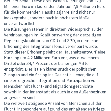
Berliner Senat. Diese drastischen Kürzungen von 12,1
Millionen Euro im laufenden Jahr auf 7,9 Millionen Euro
für die kommenden Haushaltsjahre sind nicht nur
inakzeptabel, sondern auch in höchstem Maße
unverantwortlich.
Die Kürzungen stehen in direktem Widerspruch zu den
Vereinbarungen im Koalitionsvertrag der derzeitigen
Regierungskoalition von CDU und SPD, in dem eine
Erhöhung des Integrationsfonds vereinbart wurde.
Statt dieser Erhöhung sieht der Haushaltsentwurf eine
Kürzung um 4,2 Millionen Euro vor, was etwa einem
Drittel oder 34,7 Prozent der bisherigen Mittel
entspricht. Dies ist ein klarer Bruch der politischen
Zusagen und ein Schlag ins Gesicht all jener, die auf
eine erfolgreiche Integration und Partizipation von
Menschen mit Flucht- und Migrationsgeschichte
sowohl in der Innenstadt als auch in den Außenbezirken
angewiesen sind.
Die weltweit steigende Anzahl von Menschen auf der
Flucht, insbesondere aufgrund des anhaltenden Kriegs