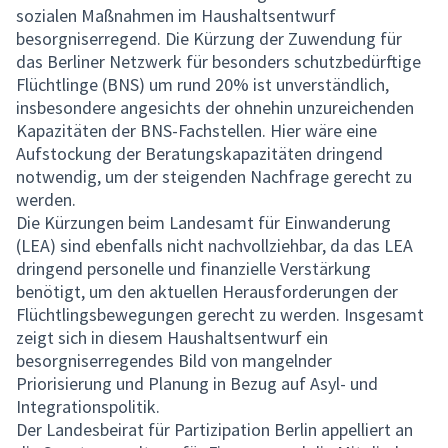
sozialen Maßnahmen im Haushaltsentwurf
besorgniserregend. Die Kürzung der Zuwendung für
das Berliner Netzwerk für besonders schutzbedürftige
Flüchtlinge (BNS) um rund 20% ist unverständlich,
insbesondere angesichts der ohnehin unzureichenden
Kapazitäten der BNS-Fachstellen. Hier wäre eine
Aufstockung der Beratungskapazitäten dringend
notwendig, um der steigenden Nachfrage gerecht zu
werden.
Die Kürzungen beim Landesamt für Einwanderung
(LEA) sind ebenfalls nicht nachvollziehbar, da das LEA
dringend personelle und finanzielle Verstärkung
benötigt, um den aktuellen Herausforderungen der
Flüchtlingsbewegungen gerecht zu werden. Insgesamt
zeigt sich in diesem Haushaltsentwurf ein
besorgniserregendes Bild von mangelnder
Priorisierung und Planung in Bezug auf Asyl- und
Integrationspolitik.
Der Landesbeirat für Partizipation Berlin appelliert an