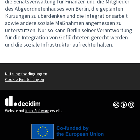
die Senatsverwaltung für Finanzen und die Mitglieder
des Abgeordnetenhauses von Berlin, die geplanten
Kürzungen zu überdenken und die Integrationsarbeit
sowie andere soziale Maßnahmen angemessen zu
unterstützen. Nur so kann Berlin seiner Verantwortung
für die Integration von Geflüchteten gerecht werden
und die soziale Infrastruktur aufrechterhalten.
Nutzungsbedingungen
Cookie Einstellungen
Creative Co
(Externer Li
(Externer Link)
Website mit
freier Software
erstellt.