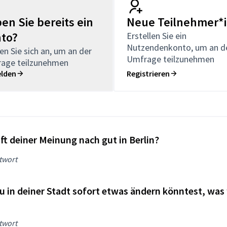
en Sie bereits ein
Neue Teilnehmer*
to?
Erstellen Sie ein
Nutzendenkonto, um an d
n Sie sich an, um an der
Umfrage teilzunehmen
age teilzunehmen
lden
Registrieren
ft deiner Meinung nach gut in Berlin?
twort
 in deiner Stadt sofort etwas ändern könntest, was
twort