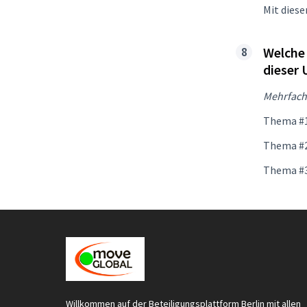
Mit diese
Welche 
dieser 
Mehrfach
Thema #
Thema #
Thema #
Willkommen auf der Beteiligungsplattform Berlin mit allen