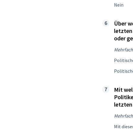
Nein
Über we
letzten
oder ge
Mehrfach
Politisch
Politisch
Mit wel
Politik
letzten
Mehrfach
Mit diese