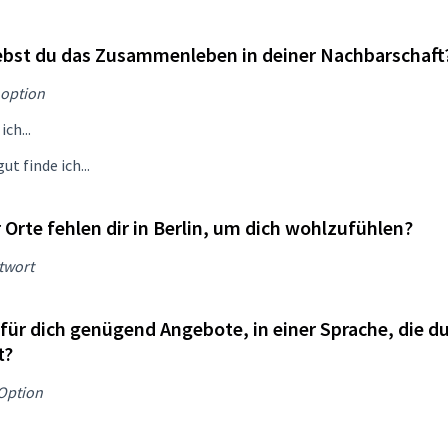
ebst du das Zusammenleben in deiner Nachbarschaft
option
ich...
ut finde ich...
 Orte fehlen dir in Berlin, um dich wohlzufühlen?
twort
 für dich genügend Angebote, in einer Sprache, die d
t?
 Option