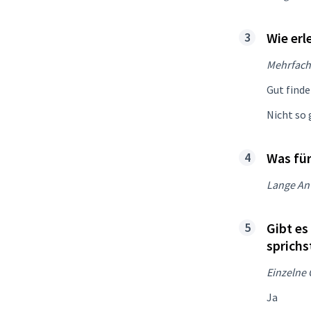
Wie erl
Mehrfach
Gut finde 
Nicht so g
Was für
Lange An
Gibt es
sprichs
Einzelne
Ja