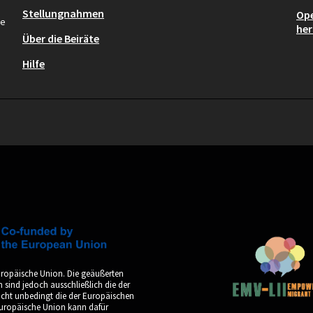
Stellungnahmen
Ope
re
her
Über die Beiräte
Hilfe
uropäische Union. Die geäußerten
sind jedoch ausschließlich die der
icht unbedingt die der Europäischen
Europäische Union kann dafür