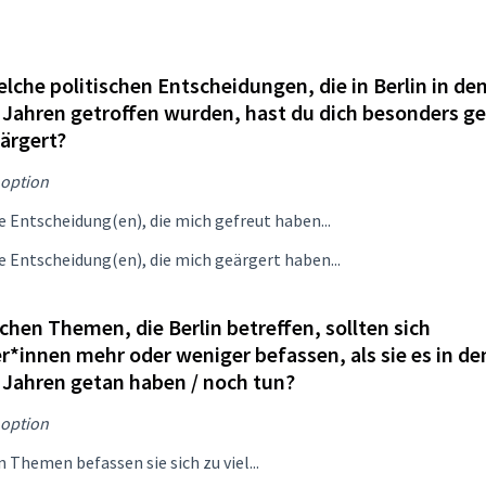
lche politischen Entscheidungen, die in Berlin in de
 Jahren getroffen wurden, hast du dich besonders ge
ärgert?
option
e Entscheidung(en), die mich gefreut haben...
e Entscheidung(en), die mich geärgert haben...
chen Themen, die Berlin betreffen, sollten sich
er*innen mehr oder weniger befassen, als sie es in de
 Jahren getan haben / noch tun?
option
n Themen befassen sie sich zu viel...