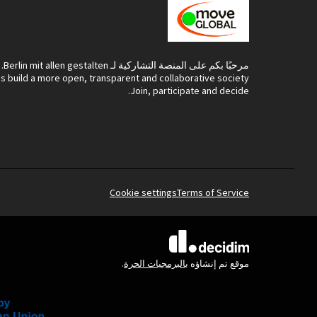
مرحبًا بكم على المنصة التشاركية لـ Berlin mit allen gestalten.
's build a more open, transparent and collaborative society.
Join, participate and decide.
Cookie settings
Terms of Service
(الرابط الخارجي)
موقع تم إنشاؤه
بالبرمجيات الحرة
.