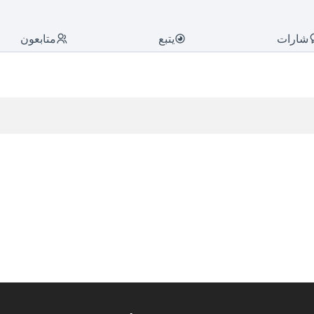
شارات
يتبع
متابعون