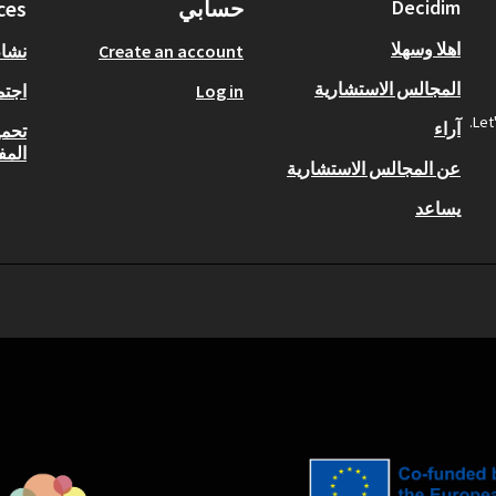
Decidim
حسابي
ces
اهلا وسهلا
Create an account
نشا
المجالس الاستشارية
Log in
اجتم
Let
آراء
تحمي
المف
عن المجالس الاستشارية
يساعد