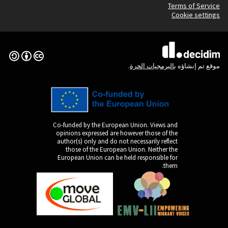
(الرابط الخارجي)
Creative Commons License
Co-funded by the Europ
opinions expressed are
author(s) only and do n
those of the Europe
European Union can be 