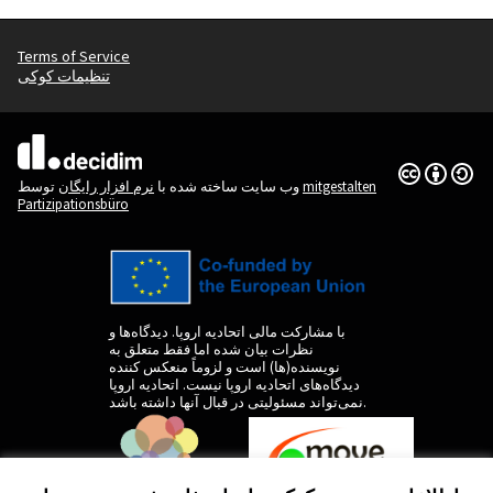
Terms of Service
تنظیمات کوکی
(لینک خارجی)
Creative
(لینک خارجی)
mitgestalten
توسط
وب سایت ساخته شده با
نرم افزار رایگان
Partizipationsbüro
با مشارکت مالی اتحادیه اروپا. دیدگاه‌ها و
نظرات بیان شده اما فقط متعلق به
نویسنده(ها) است و لزوماً منعکس کننده
دیدگاه‌های اتحادیه اروپا نیست. اتحادیه اروپا
نمی‌تواند مسئولیتی در قبال آنها داشته باشد.