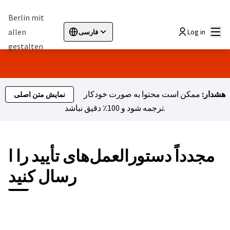
Berlin mit
اصلی
allen
Log in
فارسی
Sprache wählen
Choose language
Elegir el idioma
Cho
gestalten
هشدار:
ممکن است محتوا به صورت خودکار
نمایش متن اصلی
ترجمه شود و 100٪ دقیق نباشد.
مجدداً دستورالعمل‌های تأیید را ا
رسال کنید