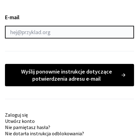
E-mail
Wyślij ponownie instrukcje dotyczące
potwierdzenia adresu e-mail
Zaloguj się
Utwórz konto
Nie pamiętasz hasła?
Nie dotarła instrukcja odblokowania?