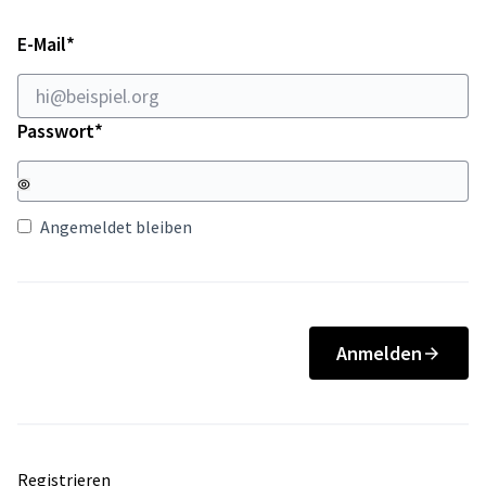
Erforderlich
E-Mail
*
Erforderlich
Passwort
*
Angemeldet bleiben
Anmelden
Registrieren