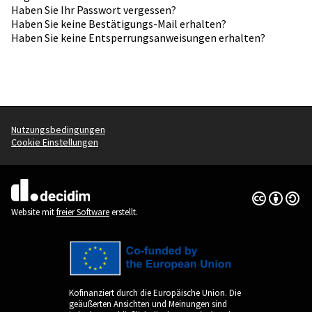
Haben Sie Ihr Passwort vergessen?
Haben Sie keine Bestätigungs-Mail erhalten?
Haben Sie keine Entsperrungsanweisungen erhalten?
Nutzungsbedingungen
Cookie Einstellungen
Creative Co
(Externer Li
(Externer Link)
Website mit
freier Software
erstellt.
Kofinanziert durch die Europäische Union. Die
geäußerten Ansichten und Meinungen sind