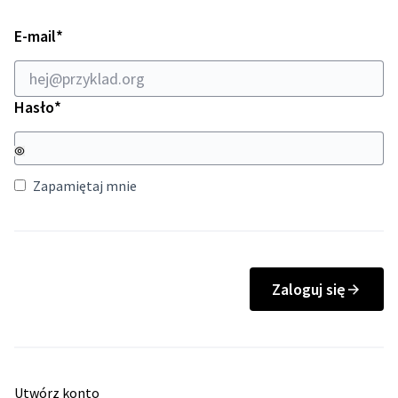
Wymagane
E-mail
*
Wymagane
Hasło
*
Zapamiętaj mnie
Zaloguj się
Utwórz konto