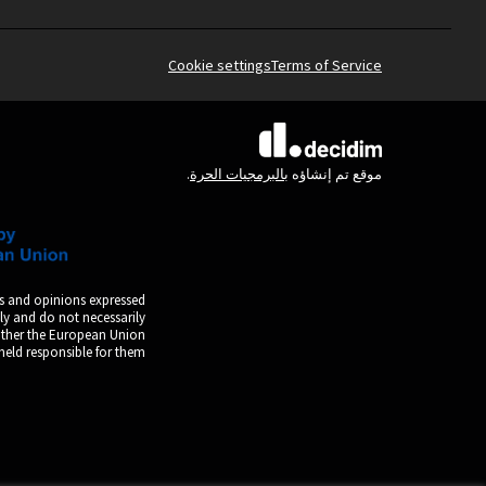
Cookie settings
Terms of Service
(الرابط الخارجي)
موقع تم إنشاؤه
بالبرمجيات الحرة
.
s and opinions expressed
ly and do not necessarily
either the European Union
held responsible for them.