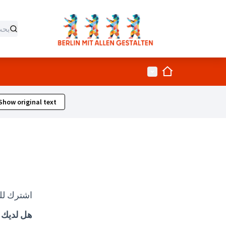
الصفحة الرئيسية
القائمة الرئيسية
Show original text
اشترك لل
هل لديك