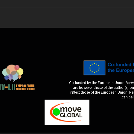
Co-funded by the European Union. View
are however those of the author(s) on
reflect those of the European Union. N
can be 