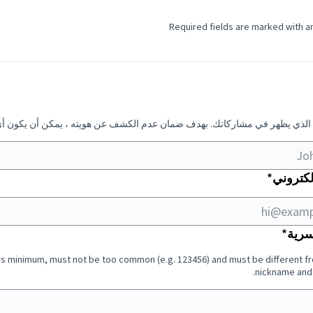
لوب
م الذي يظهر في مشاركاتك. بهدف ضمان عدم الكشف عن هويته ، يمكن أن يكون أ
مطلوب
لكتروني
*
مطلوب
سرية
*
ters minimum, must not be too common (e.g. 123456) and must be different f
nickname and 