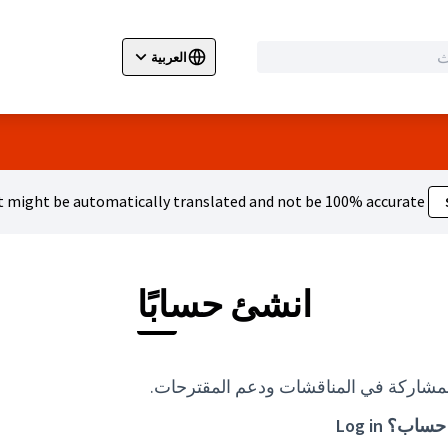
العربية
ir la langue
Wybierz język
Dil seçiniz
 might be automatically translated and not be 100% accurate.
انشئ حسابًا
مشاركة في المناقشات ودعم المقترحات.
 حساب؟
Log in