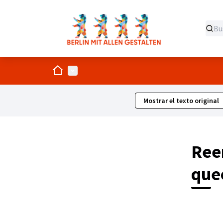
Inicio
Menú principal
Mostrar el texto original
Reen
que