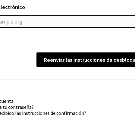
electrónico
Reenviar las instrucciones de desbloq
 cuenta
e tu contraseña?
ecibido las instrucciones de confirmación?