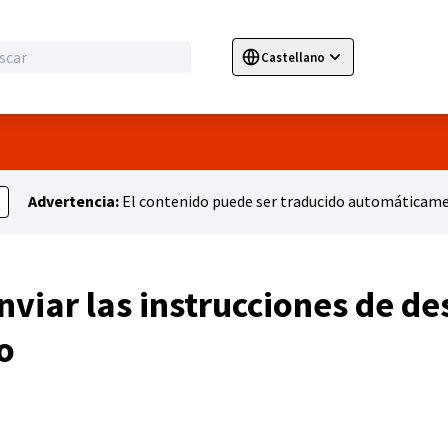
Castellano
Sprache wählen
Choose language
E
Advertencia:
El contenido puede ser traducido automáticamen
viar las instrucciones de de
o