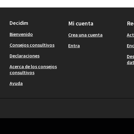
Decidim
Mi cuenta
Re
Bienvenido
Crea una cuenta
Act
Consejos consultivos
Entra
En
Declaraciones
Des
dat
Acerca de los consejos
consultivos
Ayuda