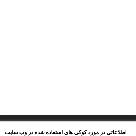
Terms of Service
تنظیمات کوکی
اطلاعاتی در مورد کوکی های استفاده شده در وب سایت