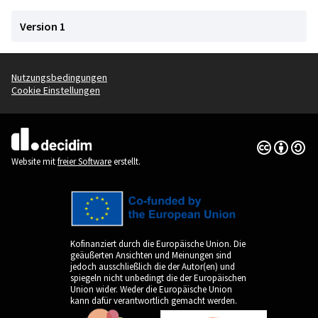
Version 1
Nutzungsbedingungen
Cookie Einstellungen
Creative Co
(Externer Li
(Externer Link)
Website mit
freier Software
erstellt.
Kofinanziert durch die Europäische Union. Die
geäußerten Ansichten und Meinungen sind
jedoch ausschließlich die der Autor(en) und
spiegeln nicht unbedingt die der Europäischen
Union wider. Weder die Europäische Union
kann dafür verantwortlich gemacht werden.