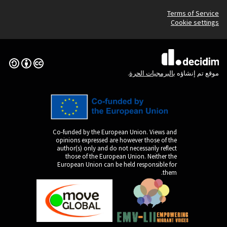
(الرابط الخارجي)
Creative Commons License
Co-funded by the Europ
opinions expressed are
author(s) only and do n
those of the Europe
European Union can be 