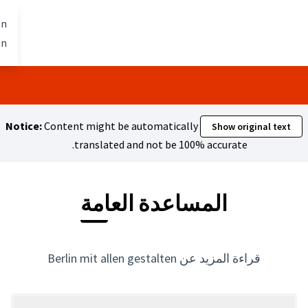
تخطي إلى المحتوى الرئيسي
Berlin mit allen
العربية
Dil seçiniz
gestalten
Notice:
Content might be automa
translated and not
ة العامة