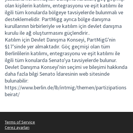
olan kişilerin katılımı, entegrasyonu ve eşit katılımı ile
ilgili tüm konularda bölgeye tavsiyelerde bulunmalı ve
desteklemelidir. PartMigg ayrıca bölge danışma
kurullarının birbirleriyle ve katılım için devlet danışma
kurulu ile ağ oluşturmasını güçlendirir..
Katılım için Devlet Danışma Konseyi, PartMigG'nin
§17'sinde yer almaktadır. Göç geçmişi olan tüm
Berlinlilerin katılımı, entegrasyonu ve eşit katılımı ile
ilgili tüm konularda Senato'ya tavsiyelerde bulunur.
Devlet Danışma Konseyi'nin seçimi ve bileşimi hakkında
daha fazla bilgi Senato İdaresinin web sitesinde
bulunabilir:
https://www.berlin.de/lb/intmig/themen/partizipations
beirat/
Terms of Service
Çerez ayarları