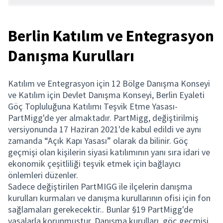
Berlin Katılım ve Entegrasyon
Danışma Kurulları
Katılım ve Entegrasyon için 12 Bölge Danışma Konseyi
ve Katılım için Devlet Danışma Konseyi, Berlin Eyaleti
Göç Topluluğuna Katılımı Teşvik Etme Yasası-
PartMigg'de yer almaktadır. PartMigg, değiştirilmiş
versiyonunda 17 Haziran 2021'de kabul edildi ve aynı
zamanda “Açık Kapı Yasası” olarak da bilinir. Göç
geçmişi olan kişilerin siyasi katılımının yanı sıra idari ve
ekonomik çeşitliliği teşvik etmek için bağlayıcı
önlemleri düzenler.
Sadece değiştirilen PartMIGG ile ilçelerin danışma
kurulları kurmaları ve danışma kurullarının ofisi için fon
sağlamaları gerekecektir.. Bunlar §19 PartMigg'de
yasalarla korunmuştur. Danışma kurulları, göç geçmişi