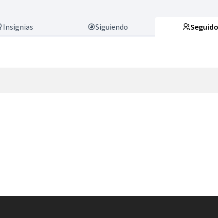
Insignias
Siguiendo
Seguido