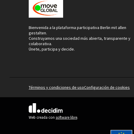
Bienvenida a la plataforma participativa Berlin mit allen
gestalten.
Construyamos una sociedad más abierta, transparente y
colaborativa.
Únete, participa y decide.
Términos y condiciones de uso
Configuración de cookies
(Enlace externo)
Web creada con
software libre
.