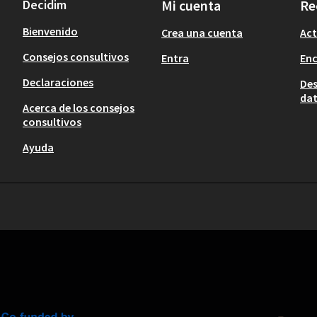
Decidim
Mi cuenta
Re
Bienvenido
Crea una cuenta
Act
Consejos consultivos
Entra
En
Declaraciones
Des
dat
Acerca de los consejos
consultivos
Ayuda