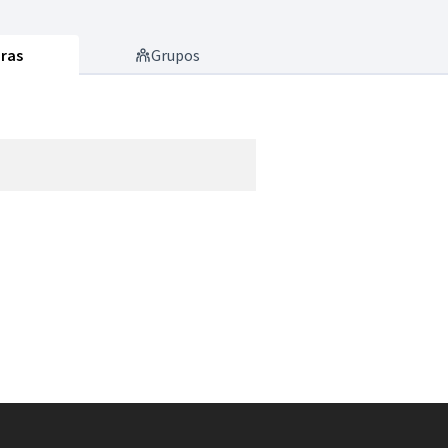
ras
Grupos