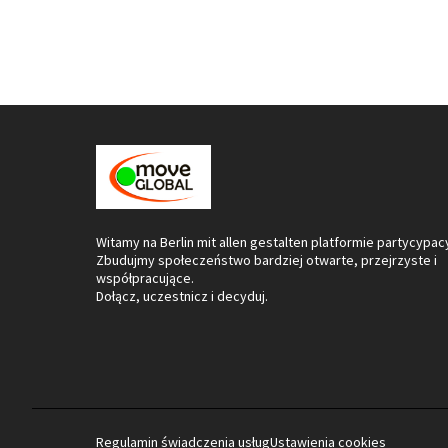
Witamy na Berlin mit allen gestalten platformie partycypacy
Zbudujmy społeczeństwo bardziej otwarte, przejrzyste i
współpracujące.
Dołącz, uczestnicz i decyduj.
Regulamin świadczenia usług
Ustawienia cookies