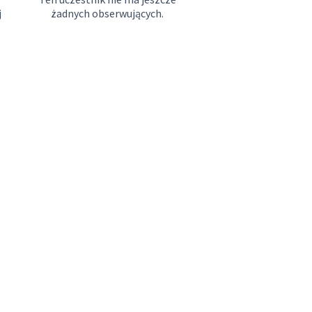
j
żadnych obserwujących.