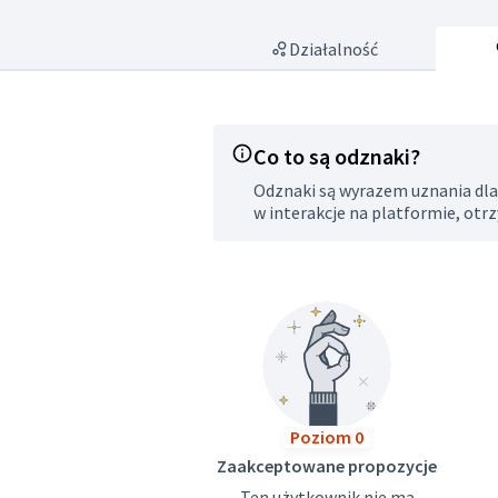
Działalność
Co to są odznaki?
Odznaki są wyrazem uznania dla 
w interakcje na platformie, otr
Poziom 0
Zaakceptowane propozycje
Ten użytkownik nie ma