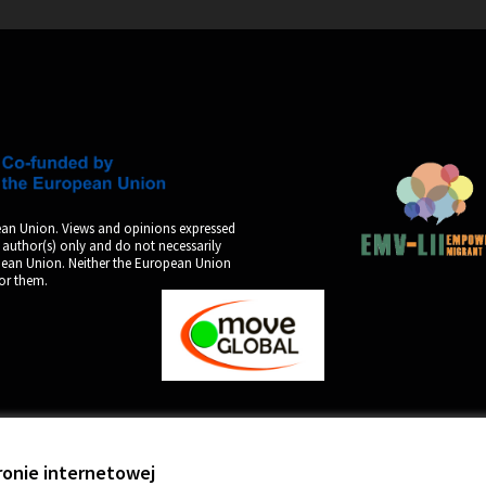
an Union. Views and opinions expressed
 author(s) only and do not necessarily
opean Union. Neither the European Union
for them.
by
ronie internetowej