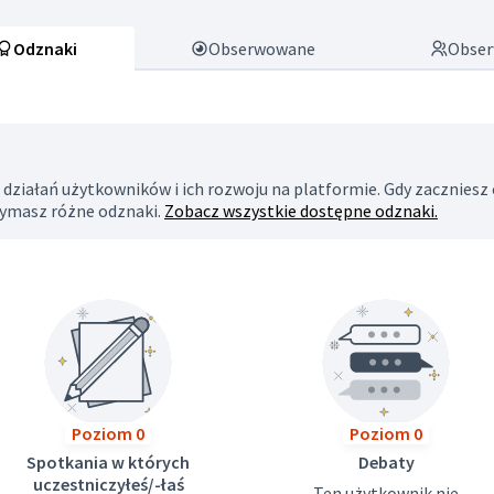
Odznaki
Obserwowane
Obser
działań użytkowników i ich rozwoju na platformie. Gdy zaczniesz 
zymasz różne odznaki.
Zobacz wszystkie dostępne odznaki.
Poziom 0
Poziom 0
Spotkania w których
Debaty
uczestniczyłeś/-łaś
Ten użytkownik nie