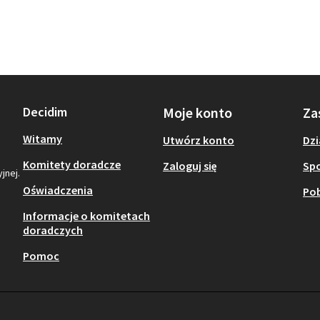
Decidim
Moje konto
Za
Witamy
Utwórz konto
Dzi
Komitety doradcze
Zaloguj się
Sp
jnej.
Oświadczenia
Pob
Informacje o komitetach
doradczych
Pomoc