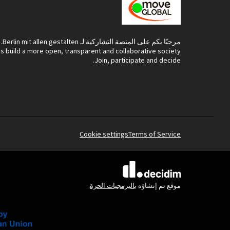
مرحبًا بكم على المنصة التشاركية لـ Berlin mit allen gestalten.
's build a more open, transparent and collaborative society.
Join, participate and decide.
Cookie settings
Terms of Service
(الرابط الخارجي)
موقع تم إنشاؤه
بالبرمجيات الحرة
.