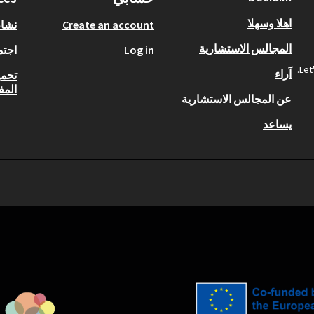
اهلا وسهلا
Create an account
نشا
المجالس الاستشارية
Log in
اجتم
Let
آراء
تحمي
المف
عن المجالس الاستشارية
يساعد