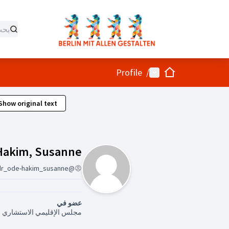
الصفحة الرئيسية
القائمة الرئيسية
Profile
/
Show original text
Hakim, Susanne
@dr_ode-hakim_susanne
عضو في
مجلس الإقليمي الاستشاري للمشاركة