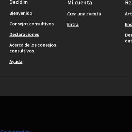
Decidim
Mi cuenta
Re
Bienvenido
Crea una cuenta
Act
Consejos consultivos
Entra
En
Declaraciones
Des
dat
Acerca de los consejos
consultivos
Ayuda