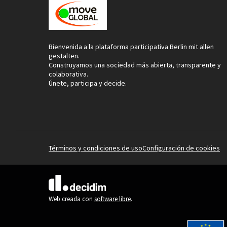
Bienvenida a la plataforma participativa Berlin mit allen
gestalten.
Construyamos una sociedad más abierta, transparente y
colaborativa.
Únete, participa y decide.
Términos y condiciones de uso
Configuración de cookies
(Enlace externo)
Web creada con
software libre
.