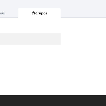
ras
Grupos