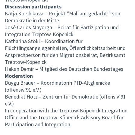
Discussion participants
Katja Korshikova – Projekt “Mal laut gedacht!” von
Demokratie in der Mitte
José Carlos Mayorga – Beirat für Partizipation und
Integration Treptow-Köpenick
Katharina Stökl – Koordination für
Flüchtlingsangelegenheiten, Öffentlichkeitsarbeit und
Ansprechperson für den Migrationsbeirat, Bezirksamt
Treptow-Köpenick
Hakan Demir – Mitglied des Deutschen Bundestages
Moderation
Duygu Bräuer – Koordinatorin PfD-Altglienicke
(offensiv’91 e.V.)
Benedikt Hotz – Zentrum für Demokratie (offensiv’91
e.V.)
In cooperation with the Treptow-Köpenick Integration
Office and the Treptow-Köpenick Advisory Board for
Participation and Integration.