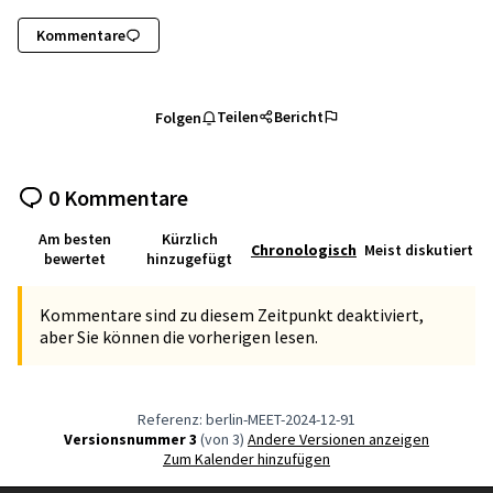
Kommentare
Teilen
Bericht
Folgen
0 Kommentare
Am besten
Kürzlich
Chronologisch
Meist diskutiert
bewertet
hinzugefügt
Kommentare sind zu diesem Zeitpunkt deaktiviert,
aber Sie können die vorherigen lesen.
Referenz: berlin-MEET-2024-12-91
Versionsnummer 3
(von 3)
Andere Versionen anzeigen
Zum Kalender hinzufügen