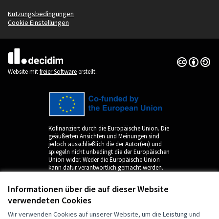
Nutzungsbedingungen
Cookie Einstellungen
Creative Co
(Externer Li
(Externer Link)
Website mit
freier Software
erstellt.
Kofinanziert durch die Europäische Union. Die
geäußerten Ansichten und Meinungen sind
jedoch ausschließlich die der Autor(en) und
spiegeln nicht unbedingt die der Europäischen
Union wider. Weder die Europäische Union
kann dafür verantwortlich gemacht werden.
Informationen über die auf dieser Website
verwendeten Cookies
Wir verwenden Cookies auf unserer Website, um die Leistung und