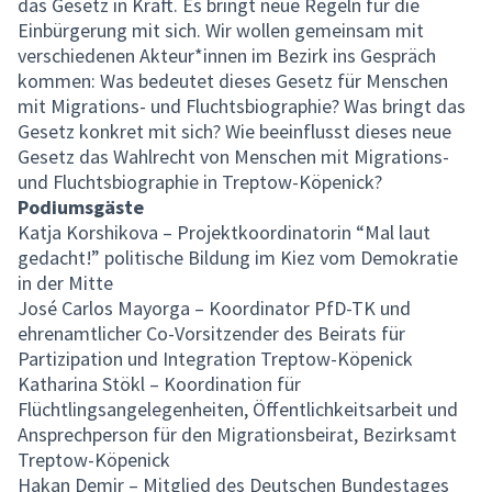
das Gesetz in Kraft. Es bringt neue Regeln für die
Einbürgerung mit sich. Wir wollen gemeinsam mit
verschiedenen Akteur*innen im Bezirk ins Gespräch
kommen: Was bedeutet dieses Gesetz für Menschen
mit Migrations- und Fluchtsbiographie? Was bringt das
Gesetz konkret mit sich? Wie beeinflusst dieses neue
Gesetz das Wahlrecht von Menschen mit Migrations-
und Fluchtsbiographie in Treptow-Köpenick?
Podiumsgäste
Katja Korshikova – Projektkoordinatorin “Mal laut
gedacht!” politische Bildung im Kiez vom Demokratie
in der Mitte
José Carlos Mayorga – Koordinator PfD-TK und
ehrenamtlicher Co-Vorsitzender des Beirats für
Partizipation und Integration Treptow-Köpenick
Katharina Stökl – Koordination für
Flüchtlingsangelegenheiten, Öffentlichkeitsarbeit und
Ansprechperson für den Migrationsbeirat, Bezirksamt
Treptow-Köpenick
Hakan Demir – Mitglied des Deutschen Bundestages