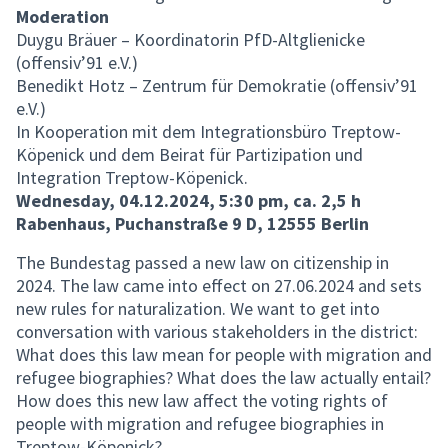
Moderation
Duygu Bräuer – Koordinatorin PfD-Altglienicke
(offensiv’91 e.V.)
Benedikt Hotz – Zentrum für Demokratie (offensiv’91
e.V.)
In Kooperation mit dem Integrationsbüro Treptow-
Köpenick und dem Beirat für Partizipation und
Integration Treptow-Köpenick.
Wednesday, 04.12.2024, 5:30 pm, ca. 2,5 h
Rabenhaus, Puchanstraße 9 D, 12555 Berlin
The Bundestag passed a new law on citizenship in
2024. The law came into effect on 27.06.2024 and sets
new rules for naturalization. We want to get into
conversation with various stakeholders in the district:
What does this law mean for people with migration and
refugee biographies? What does the law actually entail?
How does this new law affect the voting rights of
people with migration and refugee biographies in
Treptow-Köpenick?