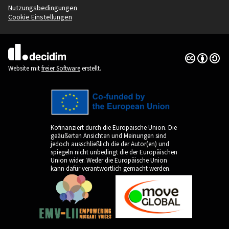
Nutzungsbedingungen
Cookie Einstellungen
Creative Co
(Externer Li
(Externer Link)
Website mit
freier Software
erstellt.
Kofinanziert durch die Europäische Union. Die
geäußerten Ansichten und Meinungen sind
jedoch ausschließlich die der Autor(en) und
spiegeln nicht unbedingt die der Europäischen
Union wider. Weder die Europäische Union
kann dafür verantwortlich gemacht werden.