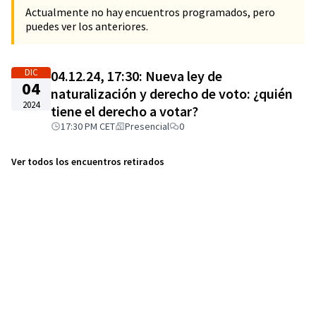
Actualmente no hay encuentros programados, pero
puedes ver los anteriores.
DIC
04.12.24, 17:30: Nueva ley de
04
naturalización y derecho de voto: ¿quién
2024
tiene el derecho a votar?
17:30 PM CET
Presencial
0
Ver todos los encuentros retirados