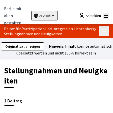
Berlin mit
Hau
allen
Anmelden
Deutsch
Sprache wählen
Choose language
Elegir el idioma
Cho
gestalten
Beirat für Partizipation und Integration Lichtenberg
/
Haupt
Stellungnahmen und Neuigkeiten
Hinweis:
Inhalt könnte automatisch
Originaltext anzeigen
übersetzt werden und nicht 100% korrekt sein.
Stellungnahmen und Neuigke
iten
1 Beitrag