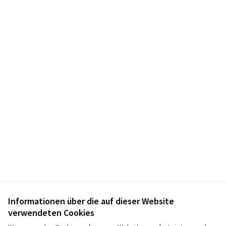
Informationen über die auf dieser Website
verwendeten Cookies
Nutzungsbedingungen
Cookie Einstellungen