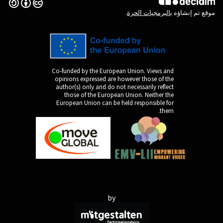
(الرابط الخارجي)
Creative Commons License
Co-funded by the Europ
opinions expressed are
author(s) only and do n
those of the Europe
European Union can be 
by