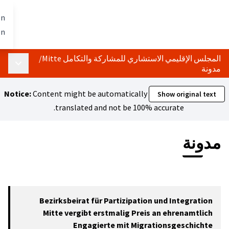
تخطي إلى المحتوى الرئيسي
Berlin mit allen
العربية
Dil seçiniz
gestalten
ركة والتكامل Mitte
/
القائمة الرئيسية
Notice:
Content might be automa
translated and not
Bezirksbeirat für Part
Mitte vergibt erstma
Engagierte m