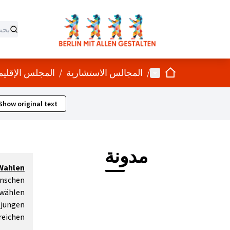
الصفحة الرئيسية
القائمة الرئيسية
/
المجالس الاستشارية
/
المجلس الإقليمي
Show original text
مدونة
Wahlen:
enschen
wählen.
 jungen
eichen.