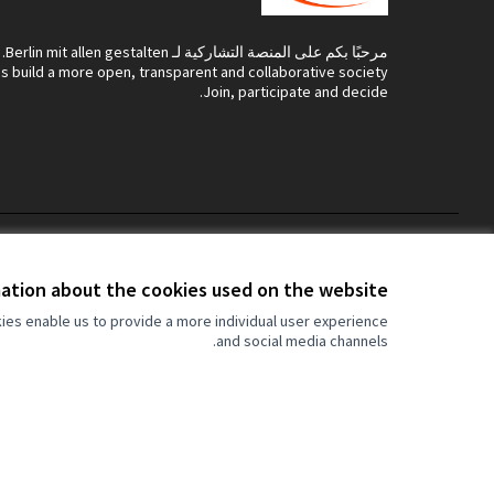
مرحبًا بكم على المنصة التشاركية لـ Berlin mit allen gestalten.
's build a more open, transparent and collaborative society.
Join, participate and decide.
Cookie settings
Terms of Service
ation about the cookies used on the website
ies enable us to provide a more individual user experience
and social media channels.
(الرابط الخارجي)
موقع تم إنشاؤه
بالبرمجيات الحرة
.
s and opinions expressed