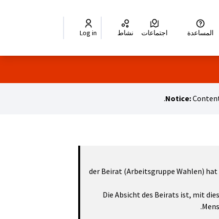
Chois
Elegir el idioma
Choose language
Sprache wählen
اختر اللغة
زبان را انتخا
المساعدة
اجتماعات
نشاط
Log in
Notice:
Content
der Beirat (Arbeitsgruppe Wahlen) hat 
Die Absicht des Beirats ist, mit d
Mens