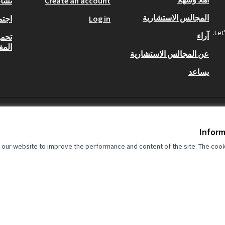
Create an account
نشا
المجالس الاستشارية
Log in
اجتم
Let
آراء
تحمي
المف
عن المجالس الاستشارية
يساعد
Inform
our website to improve the performance and content of the site. The cook
Co-funded by the European Union. View