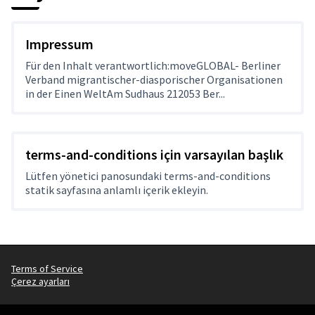
Impressum
Für den Inhalt verantwortlich:moveGLOBAL- Berliner
Verband migrantischer-diasporischer Organisationen
in der Einen WeltAm Sudhaus 212053 Ber...
terms-and-conditions için varsayılan başlık
Lütfen yönetici panosundaki terms-and-conditions
statik sayfasına anlamlı içerik ekleyin.
Terms of Service
Çerez ayarları