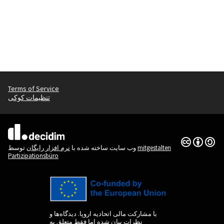
Terms of Service
تنظیمات کوکی
(لینک خارجی)
Creative
(لینک خارجی)
mitgestalten
توسط
وب سایت ساخته شده با
نرم افزار رایگان
Partizipationsbüro
با مشارکت مالی اتحادیه اروپا. دیدگاه‌ها و
نظرات بیان شده اما فقط متعلق به