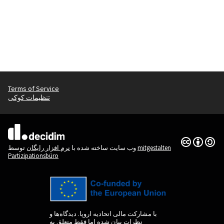
Terms of Service
تنظیمات کوکی
(لینک خارجی)
Creative
(لینک خارجی)
mitgestalten
توسط
وب سایت ساخته شده با
نرم افزار رایگان
Partizipationsbüro
با مشارکت مالی اتحادیه اروپا. دیدگاه‌ها و
نظرات بیان شده اما فقط متعلق به