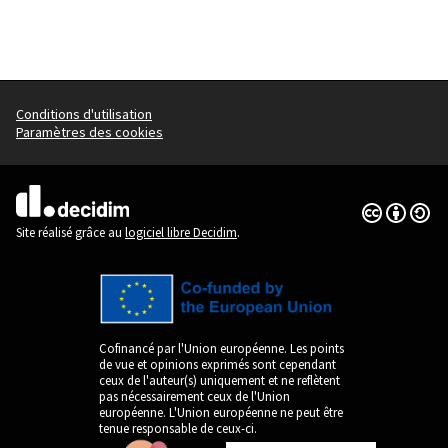
Conditions d'utilisation
Paramètres des cookies
Licence Cre
(Lien extern
(Lien externe)
Site réalisé grâce au
logiciel libre Decidim
.
Cofinancé par l'Union européenne. Les points
de vue et opinions exprimés sont cependant
ceux de l'auteur(s) uniquement et ne reflètent
pas nécessairement ceux de l'Union
européenne. L'Union européenne ne peut être
tenue responsable de ceux-ci.