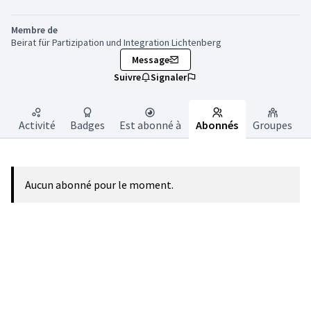
Membre de
Beirat für Partizipation und Integration Lichtenberg
Message
Suivre
Signaler
Activité
Badges
Est abonné à
Abonnés
Groupes
Aucun abonné pour le moment.