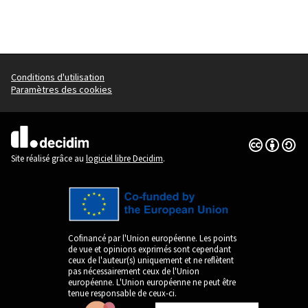
Conditions d'utilisation
Paramètres des cookies
Licence Cre
(Lien extern
(Lien externe)
Site réalisé grâce au
logiciel libre Decidim
.
Cofinancé par l'Union européenne. Les points
de vue et opinions exprimés sont cependant
ceux de l'auteur(s) uniquement et ne reflètent
pas nécessairement ceux de l'Union
européenne. L'Union européenne ne peut être
tenue responsable de ceux-ci.