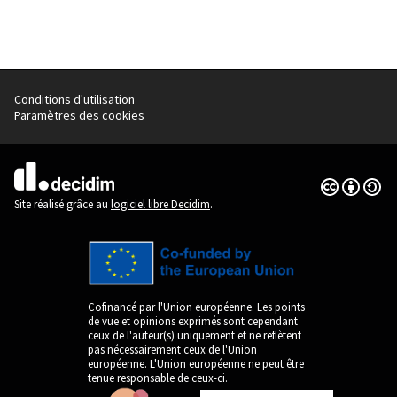
Conditions d'utilisation
Paramètres des cookies
Licence Cre
(Lien extern
(Lien externe)
Site réalisé grâce au
logiciel libre Decidim
.
Cofinancé par l'Union européenne. Les points
de vue et opinions exprimés sont cependant
ceux de l'auteur(s) uniquement et ne reflètent
pas nécessairement ceux de l'Union
européenne. L'Union européenne ne peut être
tenue responsable de ceux-ci.