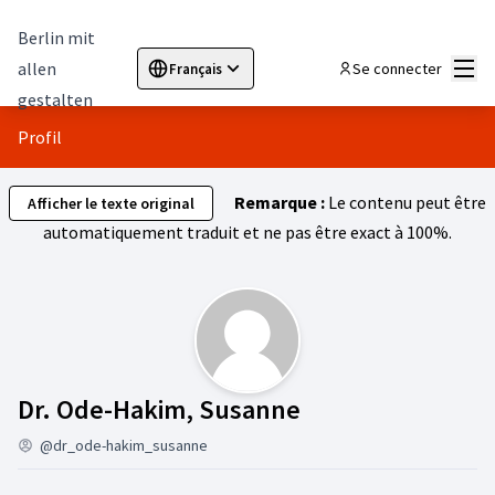
Berlin mit
Menu
allen
Se connecter
Français
Sprache wählen
Choose language
Elegir el idioma
Cho
gestalten
Profil
Remarque :
Le contenu peut être
Afficher le texte original
automatiquement traduit et ne pas être exact à 100%.
Est abonné à (D
Dr. Ode-Hakim, Susanne
@dr_ode-hakim_susanne