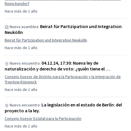
Reinickendorf
Hace más de 1 año
Beirat für Partizipation und Integration
Nueva asamblea:
Neukölln
Beirat für Partizipation und Integration Neukölln
Hace más de 1 año
04.12.24, 17:30: Nueva ley de
Nuevo encuentro:
naturalización y derecho de voto: ¿quién tiene el …
Consejo Asesor de Distrito para la Participación y la Integración de
Treptow-Köpenick
Hace más de 1 año
La legislación en el estado de Berlín: del
Nuevo encuentro:
proyecto a la ley.
Consejo Asesor Estatal para la Participación
Hace más de 1 año